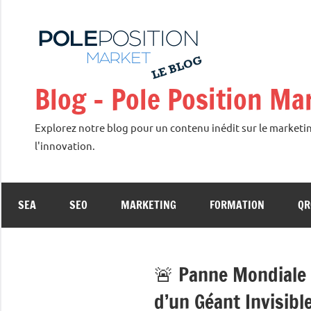
Aller
au
contenu
Blog – Pole Position M
Explorez notre blog pour un contenu inédit sur le marketin
l'innovation.
SEA
SEO
MARKETING
FORMATION
QR
🚨 Panne Mondiale d
d’un Géant Invisibl