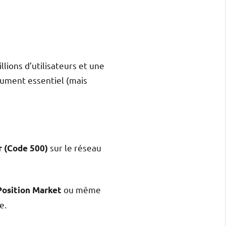
llions d’utilisateurs et une
lument essentiel (mais
sur le réseau
r (Code 500)
ou même
Position Market
e.