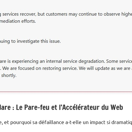
re : Le Pare-feu et l’Accélérateur du Web
, et pourquoi sa défaillance a-t-elle un impact si dramati