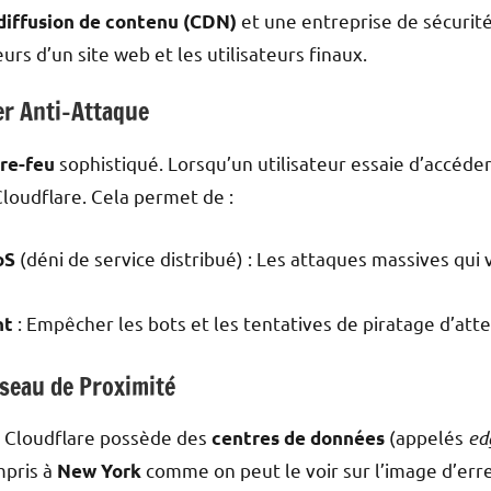
et une entreprise de sécurit
diffusion de contenu (CDN)
urs d’un site web et les utilisateurs finaux.
ier Anti-Attaque
sophistiqué. Lorsqu’un utilisateur essaie d’accéder
re-feu
Cloudflare. Cela permet de :
(déni de service distribué) : Les attaques massives qui
oS
: Empêcher les bots et les tentatives de piratage d’atte
nt
éseau de Proximité
N. Cloudflare possède des
(appelés
ed
centres de données
mpris à
comme on peut le voir sur l’image d’erre
New York