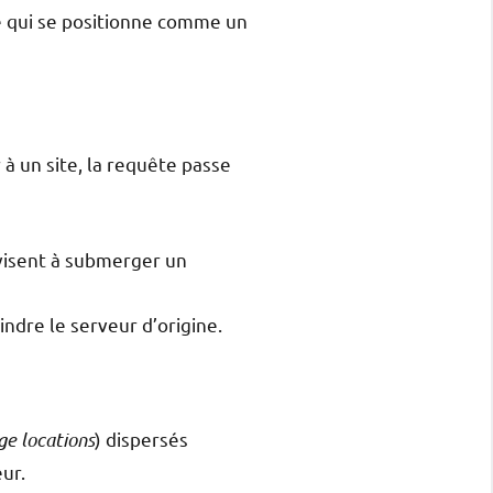
é qui se positionne comme un
 à un site, la requête passe
 visent à submerger un
indre le serveur d’origine.
ge locations
) dispersés
ur.