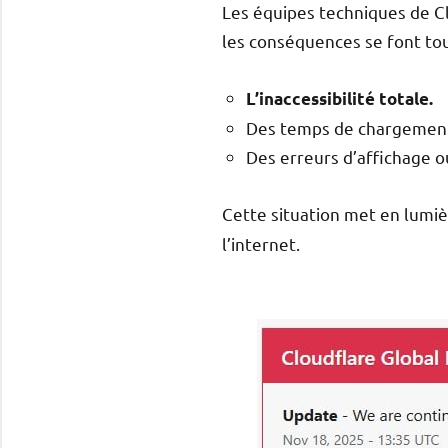
Les équipes techniques de Cl
les conséquences se font touj
L’inaccessibilité totale.
Des temps de chargemen
Des erreurs d’affichage o
Cette situation met en lumiè
l’internet.