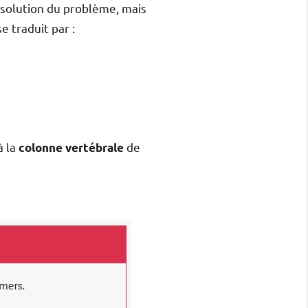
ésolution du problème, mais
e traduit par :
à la
de
colonne vertébrale