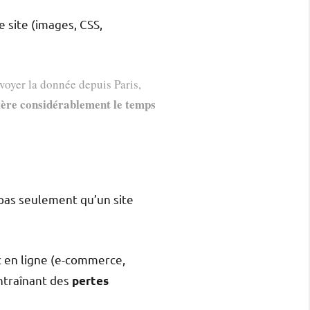
 site (images, CSS,
nvoyer la donnée depuis Paris,
lère considérablement le temps
 pas seulement qu’un site
c en ligne (e-commerce,
entraînant des
pertes