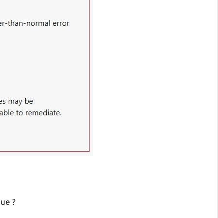
que ?