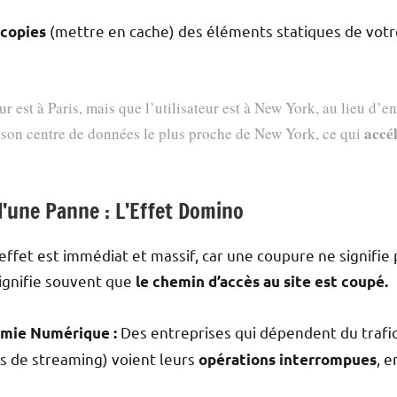
(mettre en cache) des éléments statiques de votre
 copies
ur est à Paris, mais que l’utilisateur est à New York, au lieu d’e
accé
s son centre de données le plus proche de New York, ce qui
’une Panne : L’Effet Domino
effet est immédiat et massif, car une coupure ne signifie
 signifie souvent que
le chemin d’accès au site est coupé.
Des entreprises qui dépendent du trafi
omie Numérique :
s de streaming) voient leurs
, 
opérations interrompues