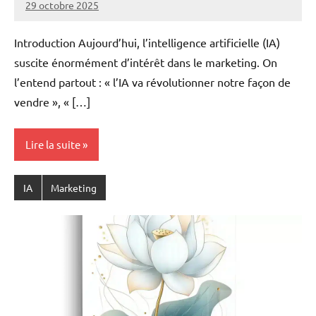
29 octobre 2025
Ruben
Derai
Introduction Aujourd’hui, l’intelligence artificielle (IA)
suscite énormément d’intérêt dans le marketing. On
l’entend partout : « l’IA va révolutionner notre façon de
vendre », « […]
Lire la suite
IA
Marketing