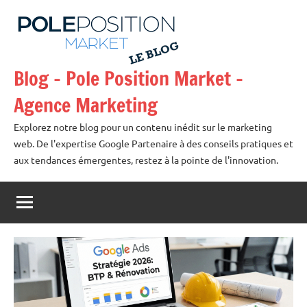
Aller
au
contenu
Blog – Pole Position Market –
Agence Marketing
Explorez notre blog pour un contenu inédit sur le marketing
web. De l'expertise Google Partenaire à des conseils pratiques et
aux tendances émergentes, restez à la pointe de l'innovation.