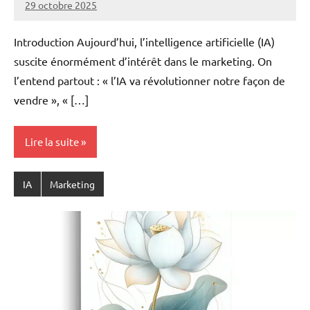
29 octobre 2025
Ruben
Derai
Introduction Aujourd’hui, l’intelligence artificielle (IA)
suscite énormément d’intérêt dans le marketing. On
l’entend partout : « l’IA va révolutionner notre façon de
vendre », « […]
Lire la suite
IA
Marketing