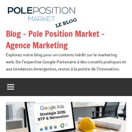
Aller
au
contenu
Blog – Pole Position Market –
Agence Marketing
Explorez notre blog pour un contenu inédit sur le marketing
web. De l'expertise Google Partenaire à des conseils pratiques et
aux tendances émergentes, restez à la pointe de l'innovation.