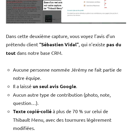
Dans cette deuxième capture, vous voyez l’avis d’un
prétendu client
“Sébastien Vidal”
, qui n’existe
pas du
tout
dans notre base CRM.
Aucune personne nommée Jérémy ne fait partie de
notre équipe.
Il a laissé
un seul avis Google
.
Aucun autre type de contribution (photo, note,
question…).
Texte copié-collé
à plus de 70 % sur celui de
Thibault Menu, avec des tournures légèrement
modifiées.