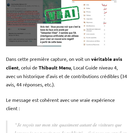
Dans cette première capture, on voit un
véritable avis
client
, celui de
Thibault Menu
, Local Guide niveau 4,
avec un historique d’avis et de contributions crédibles (34
avis, 44 réponses, etc.).
Le message est cohérent avec une vraie expérience
client :
“Je reçois sur mon site quasiment autant de visiteurs que
lorsque je ne payais pas de publicité… j’ai reçu un appel en