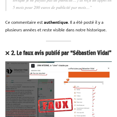
5 mois pour 200 euros de publicité par mois…”
Ce commentaire est
authentique
. Il a été posté il y a
plusieurs années et reste visible dans notre historique.
❌
2. Le faux avis publié par “Sébastien Vidal”